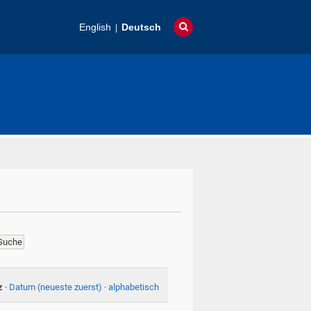
English
Deutsch
z
·
Datum (neueste zuerst)
·
alphabetisch