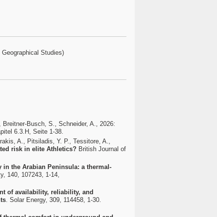
 Geographical Studies)
, Breitner-Busch, S., Schneider, A., 2026:
pitel 6.3.H, Seite 1-38.
is, A., Pitsiladis, Y. P., Tessitore, A.,
ed risk in elite Athletics?
British Journal of
y in the Arabian Peninsula: a thermal-
ty, 140, 107243, 1-14,
of availability, reliability, and
ts
. Solar Energy, 309, 114458, 1-30.