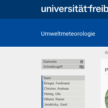
Umweltmeteorologie
Startseite
Schnellzugriff
P
Team
Briegel, Ferdinand
Christen, Andreas
Helwig, Ulla
Hilland, Rainer
Jendritzky, Gerd