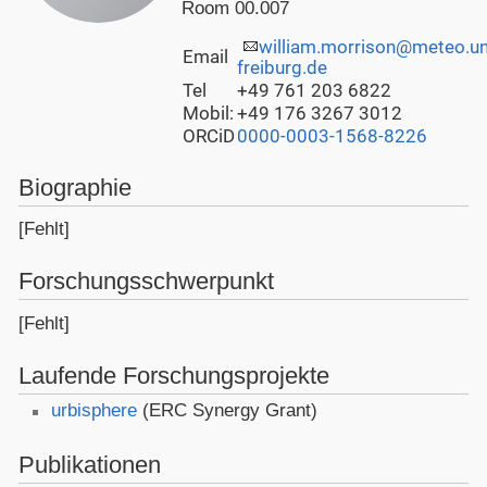
Room 00.007
william.morrison@meteo.un
Email
freiburg.de
Tel
+49 761 203
6822
Mobil:
+49 176 3267 3012
ORCiD
0000-0003-1568-8226
Biographie
[Fehlt]
Forschungsschwerpunkt
[Fehlt]
Laufende Forschungsprojekte
urbisphere
(ERC Synergy Grant)
Publikationen