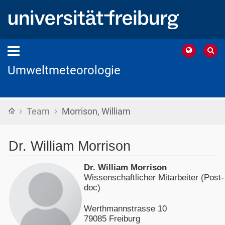
Umweltmeteorologie
›
›
Startseite
Team
Morrison, William
Dr. William Morrison
Dr. William Morrison
Wissenschaftlicher Mitarbeiter (Post-
doc)
Werthmannstrasse 10
79085 Freiburg