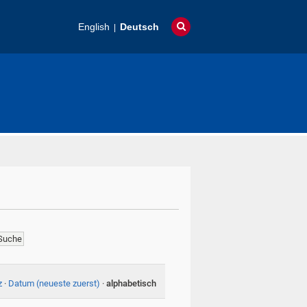
English
Deutsch
z
·
Datum (neueste zuerst)
·
alphabetisch