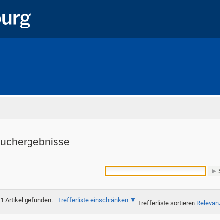
Startseite
uchergebnisse
1
Artikel gefunden.
Trefferliste einschränken
Trefferliste sortieren
Relevan