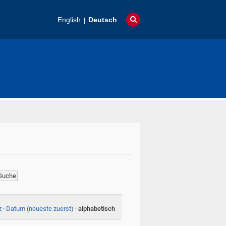
English
Deutsch
z
·
Datum (neueste zuerst)
·
alphabetisch