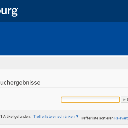
Startseite
uchergebnisse
1
Artikel gefunden.
Trefferliste einschränken
Trefferliste sortieren
Relevan