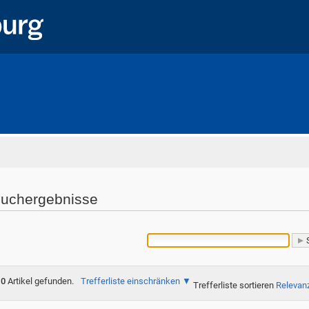
Startseite
uchergebnisse
0
Artikel gefunden.
Trefferliste einschränken
Trefferliste sortieren
Relevan