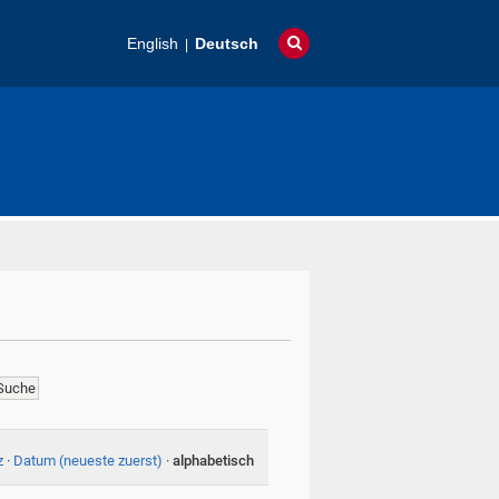
English
Deutsch
z
·
Datum (neueste zuerst)
·
alphabetisch